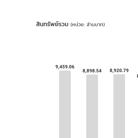
สินทรัพย์รวม
(หน่วย: ล้านบาท)
9,459.06
9,459.06
8,920.79
8,920.79
8,898.54
8,898.54