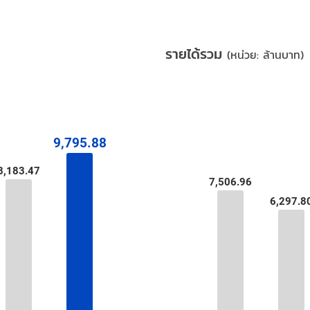
รายได้รวม
(หน่วย: ล้านบาท)
9,795.88
9,795.88
8,183.47
8,183.47
7,506.96
7,506.96
6,297.8
6,297.8