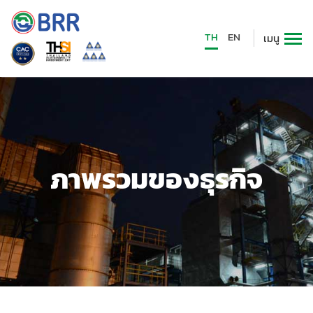
TH
EN
เมนู
ภาพรวมของธุรกิจ