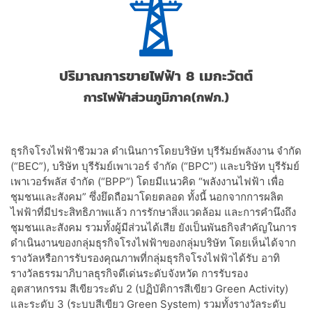
ปริมาณการขายไฟฟ้า 8 เมกะวัตต์
การไฟฟ้าส่วนภูมิภาค(กฟภ.)
ธุรกิจโรงไฟฟ้าชีวมวล ดำเนินการโดยบริษัท บุรีรัมย์พลังงาน จำกัด
(“BEC”), บริษัท บุรีรัมย์เพาเวอร์ จำกัด (“BPC”) และบริษัท บุรีรัมย์
เพาเวอร์พลัส จำกัด (“BPP”) โดยมีแนวคิด “พลังงานไฟฟ้า เพื่อ
ชุมชนและสังคม” ซึ่งยึดถือมาโดยตลอด ทั้งนี้ นอกจากการผลิต
ไฟฟ้าที่มีประสิทธิภาพแล้ว การรักษาสิ่งแวดล้อม และการคำนึงถึง
ชุมชนและสังคม รวมทั้งผู้มีส่วนได้เสีย ยังเป็นพันธกิจสำคัญในการ
ดำเนินงานของกลุ่มธุรกิจโรงไฟฟ้าของกลุ่มบริษัท โดยเห็นได้จาก
รางวัลหรือการรับรองคุณภาพที่กลุ่มธุรกิจโรงไฟฟ้าได้รับ อาทิ
รางวัลธรรมาภิบาลธุรกิจดีเด่นระดับจังหวัด การรับรอง
อุตสาหกรรม สีเขียวระดับ 2 (ปฏิบัติการสีเขียว Green Activity)
และระดับ 3 (ระบบสีเขียว Green System) รวมทั้งรางวัลระดับ