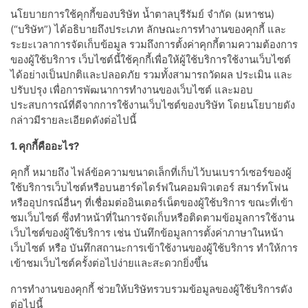
นโยบายการใช้คุกกี้ของบริษัท น้ำตาลบุรีรัมย์ จำกัด (มหาชน)
(“บริษัท”) ได้อธิบายถึงประเภท ลักษณะการทำงานของคุกกี้ และ
ระยะเวลาการจัดเก็บข้อมูล รวมถึงการตั้งค่าคุกกี้ตามความต้องการ
ของผู้ใช้บริการ เว็บไซต์นี้ใช้คุกกี้เพื่อให้ผู้ใช้บริการใช้งานเว็บไซต์
ได้อย่างเป็นปกติและปลอดภัย รวมทั้งสามารถวัดผล ประเมิน และ
ปรับปรุง เพื่อการพัฒนาการทำงานของเว็บไซต์ และมอบ
ประสบการณ์ที่ดีจากการใช้งานเว็บไซต์ของบริษัท โดยนโยบายดัง
กล่าวมีรายละเอียดดังต่อไปนี้
1. คุกกี้คืออะไร?
คุกกี้ หมายถึง ไฟล์ข้อความขนาดเล็กที่เก็บไว้บนเบราว์เซอร์ของผู้
ใช้บริการเว็บไซต์หรือบนฮาร์ดไดร์ฟในคอมพิวเตอร์ สมาร์ทโฟน
หรืออุปกรณ์อื่นๆ ที่เชื่อมต่ออินเตอร์เน็ตของผู้ใช้บริการ ขณะที่เข้า
ชมเว็บไซต์ ซึ่งทำหน้าที่ในการจัดเก็บหรือติดตามข้อมูลการใช้งาน
เว็บไซต์ของผู้ใช้บริการ เช่น บันทึกข้อมูลการตั้งค่าภาษาในหน้า
เว็บไซต์ หรือ บันทึกสถานะการเข้าใช้งานของผู้ใช้บริการ ทำให้การ
เข้าชมเว็บไซต์ครั้งต่อไปง่ายและสะดวกยิ่งขึ้น
การทำงานของคุกกี้ ช่วยให้บริษัทรวบรวมข้อมูลของผู้ใช้บริการดัง
ต่อไปนี้