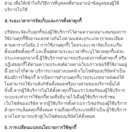
สาม เพื่อให้เข้าใจถึงวิธีการที่บุคคลที่สามอาจนำข้อมูลของผู้ใช้
บริการไปใช้
4. ระยะเวลาการจัดเก็บและการตั้งค่าคุกกี้
บริษัทจะจัดเก็บคุกกี้ของผู้ใช้บริการไว้ตามความเหมาะสมของการ
ใช้งานคุกกี้ซึ่งอาจแตกต่างกันไปตามแต่ละประเภท (รายละเอียด
ตามตารางในข้อ 2 การใช้งานคุกกี้) โดยระยะเวลาจัดเก็บจะเริ่ม
ตั้งแต่ติดตั้งคุกกี้ และสิ้นสุดตามระยะเวลาที่ระบุไว้ตามคุกกี้แต่ละ
ประเภทนอกจากนี้ ผู้ใช้บริการสามารถปรับแต่งการตั้งค่าคุกกี้ หรือ
ปฏิเสธคุกกี้ได้ตามความประสงค์ผ่านทางเว็บบราวเซอร์ที่ใช้งานอยู่
นี้ อย่างไรก็ตาม บริการบางอย่างบนหน้าเว็บไซต์ของบริษัทจำเป็น
ต้องมีการใช้คุกกี้ หากปิดการทำงานคุกกี้บางประเภทอาจส่งผลให้
ไม่สามารถใช้งานฟังก์ชันทั้งหมดหรือบางส่วนของบริการนั้นได้
ทั้งนี้ หากผู้ใช้บริการไม่ได้ตั้งค่าคุกกี้ในเบราว์เซอร์ของผู้ใช้บริการ
ระบบจะทำการใช้คุกกี้ตามที่อธิบายไว้เมื่อผู้ใช้บริการเข้าชม
เว็บไซต์ของบริษัท หากผู้ใช้บริการตั้งค่าเบราว์เซอร์ของผู้ใช้บริการ
ด้วยการบล็อคคุกกี้ทั้งหมด รวมถึงคุกกี้ประเภทที่จำเป็น ผู้ใช้บริการ
อาจไม่สามารถเข้าสู่เว็บไซต์ของบริษัทได้ทั้งหมด
5. การเปลี่ยนแปลงนโยบายการใช้คุกกี้