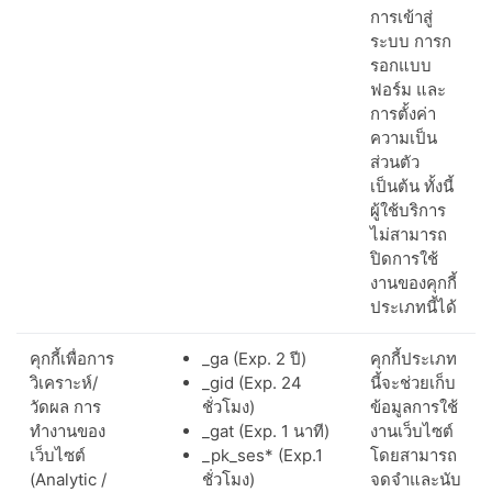
การเข้าสู่
ระบบ การก
รอกแบบ
ฟอร์ม และ
การตั้งค่า
ความเป็น
ส่วนตัว
เป็นต้น ทั้งนี้
ผู้ใช้บริการ
ไม่สามารถ
ปิดการใช้
งานของคุกกี้
ประเภทนี้ได้
คุกกี้เพื่อการ
_ga (Exp. 2 ปี)
คุกกี้ประเภท
วิเคราะห์/
_gid (Exp. 24
นี้จะช่วยเก็บ
วัดผล การ
ชั่วโมง)
ข้อมูลการใช้
ทำงานของ
_gat (Exp. 1 นาที)
งานเว็บไซต์
เว็บไซต์
_pk_ses* (Exp.1
โดยสามารถ
(Analytic /
ชั่วโมง)
จดจำและนับ