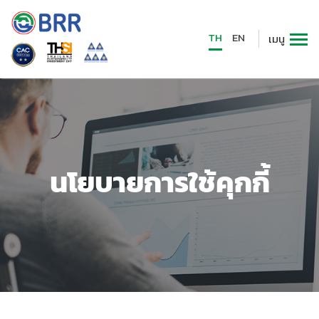
TH
EN
เมนู
นโยบายการใช้คุกกี้