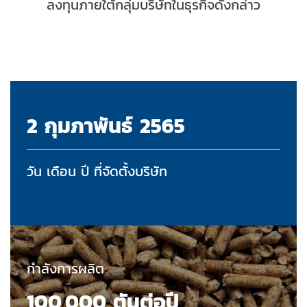
ลงทุนภายใต้กลุ่มบริษัทในธุรกิจดังกล่าว
2 กุมภาพันธ์ 2565
วัน เดือน ปี ที่จัดตั้งบริษัท
กำลังการผลิต
100,000 ตันต่อปี