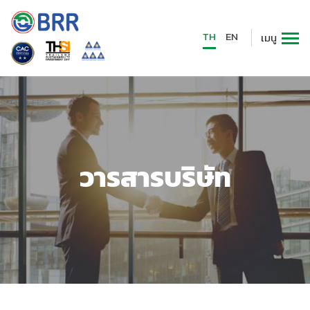
TH
EN
เมนู
วารสารบริษัท